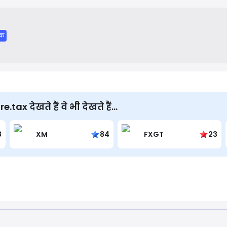
ue through affiliate partnerships with the software providers t
िक
x देखते हैं वे भी देखते हैं...
8
XM
84
FXGT
23