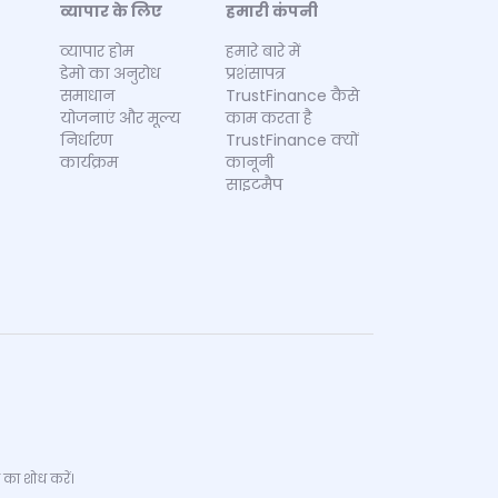
व्यापार के लिए
हमारी कंपनी
व्यापार होम
हमारे बारे में
डेमो का अनुरोध
प्रशंसापत्र
समाधान
TrustFinance कैसे
योजनाएं और मूल्य
काम करता है
निर्धारण
TrustFinance क्यों
कार्यक्रम
कानूनी
साइटमैप
 का शोध करें।