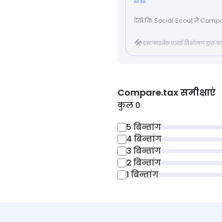
देखें कि Social Scout ने Compare.
ट्रस्टफाइनेंस एआई विश्लेषण द्वारा प
Compare.tax
समीक्षाएं
कुल 0
5
बिन्तांग
4
बिन्तांग
3
बिन्तांग
2
बिन्तांग
1
बिन्तांग