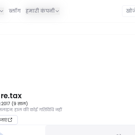
ब्लॉग
हमारी कंपनी
ं है।
e.tax
2017
(
9
साल
)
ऑनलाइन
:
हाल की कोई गतिविधि नहीं
जाएं