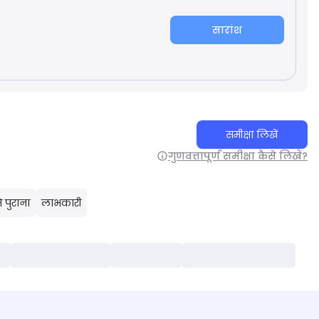
सारांश
समीक्षा लिखें
गुणवत्तापूर्ण समीक्षा कैसे लिखें?
 पुराना
लाभकारी