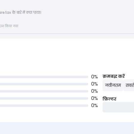
tax के बारे में क्या पाया।
्रदान किया गया
0
%
क्रमबद्ध करें
0
%
नवीनतम
सबसे
0
%
0
%
फ़िल्टर
0
%