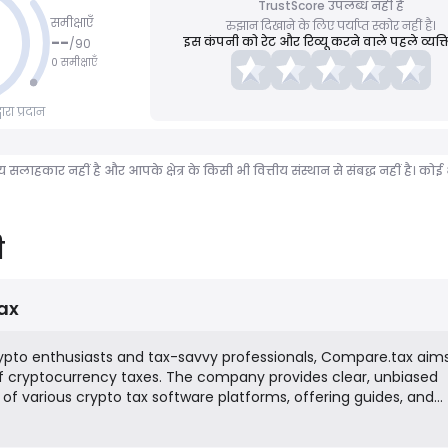
TrustScore उपलब्ध नहीं है
समीक्षाएँ
रुझान दिखाने के लिए पर्याप्त स्कोर नहीं है।
--
इस कंपनी को रेट और रिव्यू करने वाले पहले व्यक्ति
/
90
0 समीक्षाएँ
रा प्रदान
ीय सलाहकार नहीं है और आपके क्षेत्र के किसी भी वित्तीय संस्थान से संबद्ध नहीं है।
ी
ax
pto enthusiasts and tax-savvy professionals, Compare.tax aim
of cryptocurrency taxes. The company provides clear, unbiased
f various crypto tax software platforms, offering guides, and
als and professionals choose the most suitable tool for calculatin
lated taxes. Their business model is based on providing informat