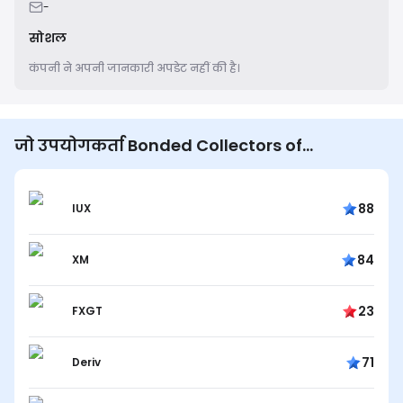
-
सोशल
कंपनी ने अपनी जानकारी अपडेट नहीं की है।
जो उपयोगकर्ता Bonded Collectors of
Wisconsin, Inc. देखते हैं वे भी देखते हैं...
88
IUX
84
XM
23
FXGT
71
Deriv