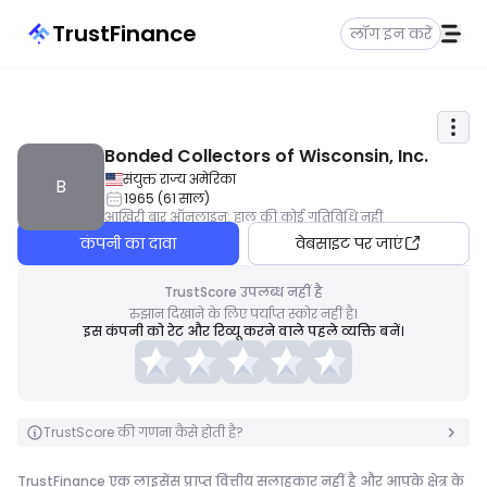
TrustFinance
लॉग इन करें
Bonded Collectors of Wisconsin, Inc.
संयुक्त राज्य अमेरिका
B
1965
(
61
साल
)
आखिरी बार ऑनलाइन
:
हाल की कोई गतिविधि नहीं
कंपनी का दावा
वेबसाइट पर जाएं
TrustScore उपलब्ध नहीं है
रुझान दिखाने के लिए पर्याप्त स्कोर नहीं है।
इस कंपनी को रेट और रिव्यू करने वाले पहले व्यक्ति बनें।
TrustScore की गणना कैसे होती है?
TrustFinance एक लाइसेंस प्राप्त वित्तीय सलाहकार नहीं है और आपके क्षेत्र के