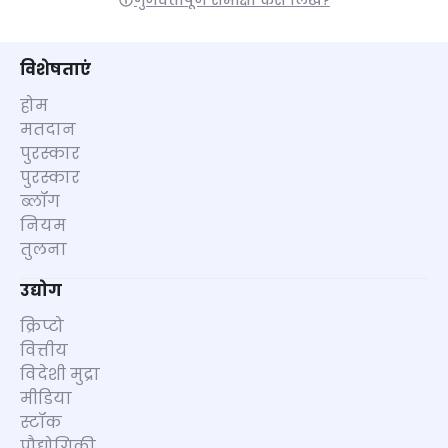
गुणवत्तापूर्ण समीक्षा कैसे लिखें?
विशेषताएं
होम
मतदान
पुरस्कार
पुरस्कार
ब्लॉग
नियम
तुलना
उद्योग
क्रिप्टो
वित्तीय
विदेशी मुद्रा
मीडिया
स्टॉक
प्रौद्योगिकी