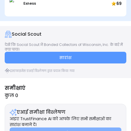
69
Exness
Social Scout
देखें कि Social Scout ने Bonded Collectors of Wisconsin, Inc. के बारे में
क्या पाया।
सारांश
ट्रस्टफाइनेंस एआई विश्लेषण द्वारा प्रदान किया गया
समीक्षाएं
कुल 0
एआई समीक्षा विश्लेषण
आइए TrustFinance AI को आपके लिए सभी समीक्षाओं का
सारांश बनाने दें।