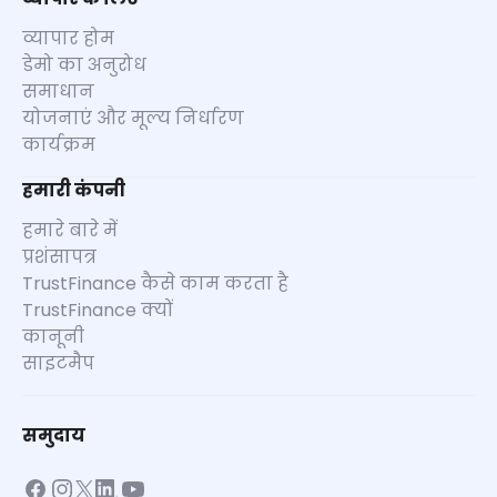
व्यापार होम
डेमो का अनुरोध
समाधान
योजनाएं और मूल्य निर्धारण
कार्यक्रम
हमारी कंपनी
हमारे बारे में
प्रशंसापत्र
TrustFinance कैसे काम करता है
TrustFinance क्यों
कानूनी
साइटमैप
समुदाय