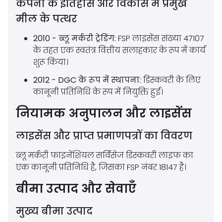
कंपनी के इतिहास और विकास में प्रमुख
मील के पत्थर
2010 - ब्लू मर्करी ट्रेडिंग:
FSP लाइसेंस संख्या 47107
के तहत एक स्वतंत्र वित्तीय सलाहकार के रूप में कार्य
शुरू किया।
2012 - DGC के रूप में स्थापना:
डिस्कवरी के लिए
कानूनी प्रतिनिधि के रूप में नियुक्ति हुई।
नियामक अनुपालन और लाइसेंस
लाइसेंस और प्राप्त प्रमाणपत्रों का विवरण
ब्लू मर्करी फाइनेंशियल सर्विसेज डिस्कवरी लाइफ का
एक कानूनी प्रतिनिधि है, जिसका FSP नंबर 18147 है।
बीमा उत्पाद और सेवाएँ
मुख्य बीमा उत्पाद