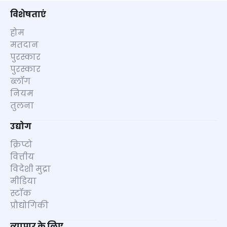
विशेषताएं
होम
मतदान
पुरस्कार
पुरस्कार
ब्लॉग
नियम
तुलना
उद्योग
क्रिप्टो
वित्तीय
विदेशी मुद्रा
मीडिया
स्टॉक
प्रौद्योगिकी
व्यापार के लिए