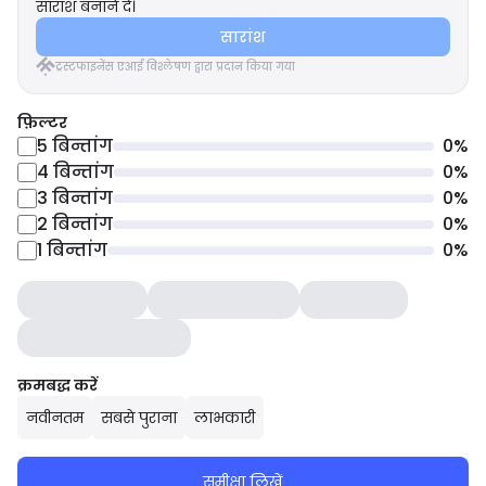
सारांश बनाने दें।
सारांश
ट्रस्टफाइनेंस एआई विश्लेषण द्वारा प्रदान किया गया
फ़िल्टर
5
बिन्तांग
0
%
4
बिन्तांग
0
%
3
बिन्तांग
0
%
2
बिन्तांग
0
%
1
बिन्तांग
0
%
क्रमबद्ध करें
नवीनतम
सबसे पुराना
लाभकारी
समीक्षा लिखें