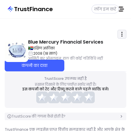
TrustFinance
लॉग इन करें
Blue Mercury Financial Services
दक्षिण अफ्रीका
2008
(
18
साल
)
आखिरी बार ऑनलाइन
:
हाल की कोई गतिविधि नहीं
कंपनी का दावा
TrustScore उपलब्ध नहीं है
रुझान दिखाने के लिए पर्याप्त स्कोर नहीं है।
इस कंपनी को रेट और रिव्यू करने वाले पहले व्यक्ति बनें।
TrustScore की गणना कैसे होती है?
TrustFinance एक लाइसेंस प्राप्त वित्तीय सलाहकार नहीं है और आपके क्षेत्र के