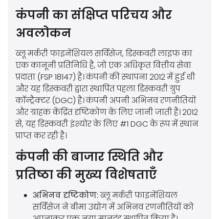
कंपनी का संक्षिप्त परिचय और
अवलोकन
ब्लू मर्करी फाइनेंशियल सर्विसेज, डिस्कवरी लाइफ का
एक कानूनी प्रतिनिधि है, जो एक अधिकृत वित्तीय सेवा
प्रदाता (FSP 18147) है। कंपनी की स्थापना 2012 में हुई थी
और यह डिस्कवरी द्वारा स्थापित पहला डिस्कवरी ग्रुप
कॉन्ट्रैक्टर (DGC) है। कंपनी अपनी अभिनव रणनीतियों
और ग्राहक केंद्रित दृष्टिकोण के लिए जानी जाती है। 2012
से, यह डिस्कवरी इंश्योर के लिए #1 DGC के रूप में स्थान
प्राप्त कर रही है।
कंपनी की बाजार स्थिति और
प्रतिष्ठा की मुख्य विशेषताएँ
अभिनव दृष्टिकोण:
ब्लू मर्करी फाइनेंशियल
सर्विसेज ने बीमा उद्योग में अभिनव रणनीतियों को
अपनाकर एक नया मानदंड स्थापित किया है।