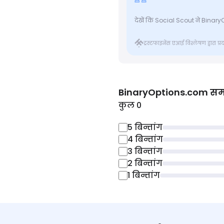
देखें कि Social Scout ने BinaryO
ट्रस्टफाइनेंस एआई विश्लेषण द्वारा प
BinaryOptions.com
समी
कुल 0
5
बिन्तांग
4
बिन्तांग
3
बिन्तांग
2
बिन्तांग
1
बिन्तांग