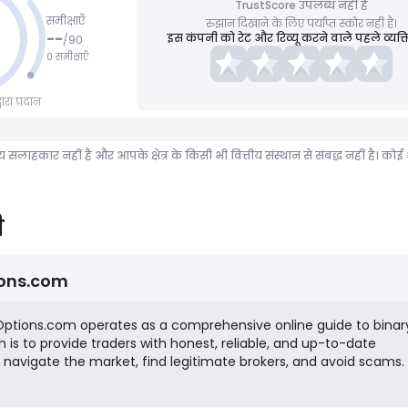
TrustScore उपलब्ध नहीं है
समीक्षाएँ
रुझान दिखाने के लिए पर्याप्त स्कोर नहीं है।
--
इस कंपनी को रेट और रिव्यू करने वाले पहले व्यक्ति
/
90
0 समीक्षाएँ
रा प्रदान
ीय सलाहकार नहीं है और आपके क्षेत्र के किसी भी वित्तीय संस्थान से संबद्ध नहीं है।
ी
ions.com
ryOptions.com operates as a comprehensive online guide to binar
on is to provide traders with honest, reliable, and up-to-date
 navigate the market, find legitimate brokers, and avoid scams.
okerage services or handle client funds; instead, it functions a
ffiliate marketer, earning revenue by referring users to third-pa