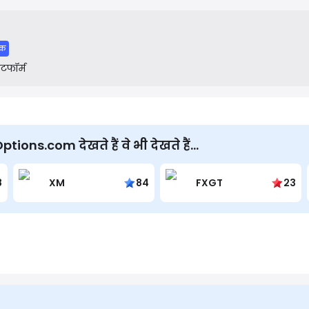
िक
लेटफॉर्म
ons.com देखते हैं वे भी देखते हैं...
8
XM
84
FXGT
23