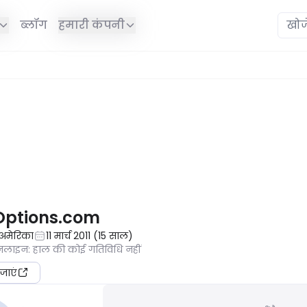
ब्लॉग
हमारी कंपनी
ं है।
Options.com
य अमेरिका
11 मार्च 2011
(
15
साल
)
ऑनलाइन
:
हाल की कोई गतिविधि नहीं
जाएं