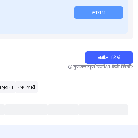
सारांश
समीक्षा लिखें
गुणवत्तापूर्ण समीक्षा कैसे लिखें?
 पुराना
लाभकारी