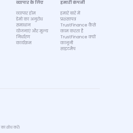
व्यापार के लिए
हमारी कंपनी
व्यापार होम
हमारे बारे में
डेमो का अनुरोध
प्रशंसापत्र
समाधान
TrustFinance कैसे
योजनाएं और मूल्य
काम करता है
निर्धारण
TrustFinance क्यों
कार्यक्रम
कानूनी
साइटमैप
 का शोध करें।