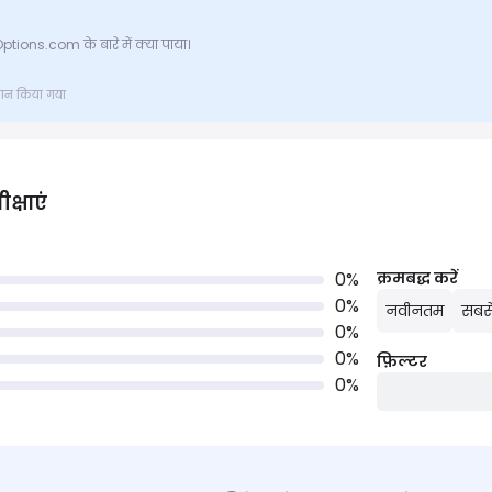
ptions.com के बारे में क्या पाया।
्रदान किया गया
क्षाएं
0
%
क्रमबद्ध करें
0
%
नवीनतम
सबसे
0
%
0
%
फ़िल्टर
0
%