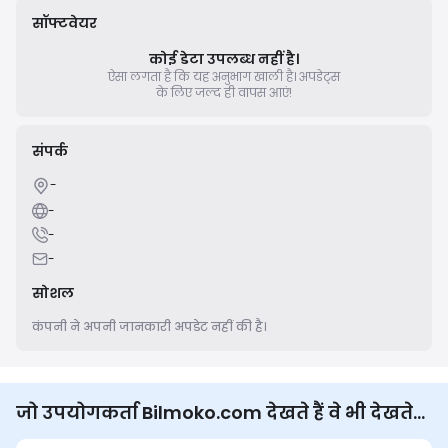
सॉफ्टवेयर
कोई डेटा उपलब्ध नहीं है।
ऐसा लगता है कि यह अनुभाग खाली है।
अपडेट्स
के लिए जल्द ही वापस आएं!
संपर्क
-
-
-
-
सोशल
कंपनी ने अपनी जानकारी अपडेट नहीं की है।
जो उपयोगकर्ता Bilmoko.com देखते हैं वे भी देखते
हैं...