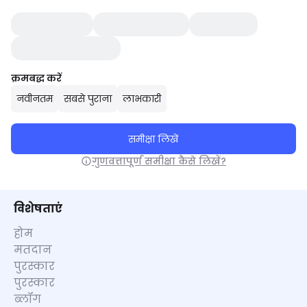
क्रमबद्ध करें
नवीनतम
सबसे पुराना
लाभकारी
समीक्षा लिखें
गुणवत्तापूर्ण समीक्षा कैसे लिखें?
विशेषताएं
होम
मतदान
पुरस्कार
पुरस्कार
ब्लॉग