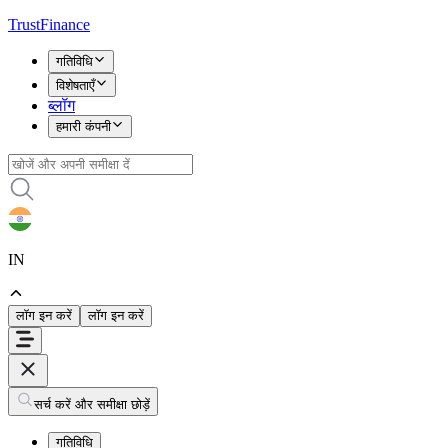
TrustFinance
गतिविधि
विशेषताएँ
ब्लॉग
हमारी कंपनी
IN
लॉग इन करें
लॉग इन करें
सर्च करें और समीक्षा छोड़ें
गतिविधि