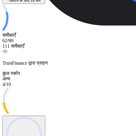
पलटने के लिए टैप करें
समीक्षाएँ
62
/
90
111 समीक्षाएँ
TrustFinance द्वारा प्रदान
कुल स्कोर
अन्य
4
/
10