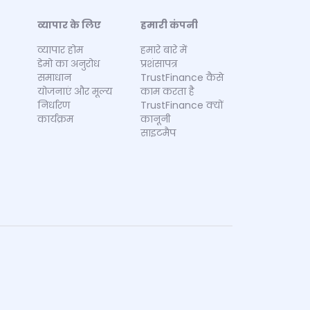
व्यापार के लिए
हमारी कंपनी
व्यापार होम
हमारे बारे में
डेमो का अनुरोध
प्रशंसापत्र
समाधान
TrustFinance कैसे
योजनाएं और मूल्य
काम करता है
निर्धारण
TrustFinance क्यों
कार्यक्रम
कानूनी
साइटमैप