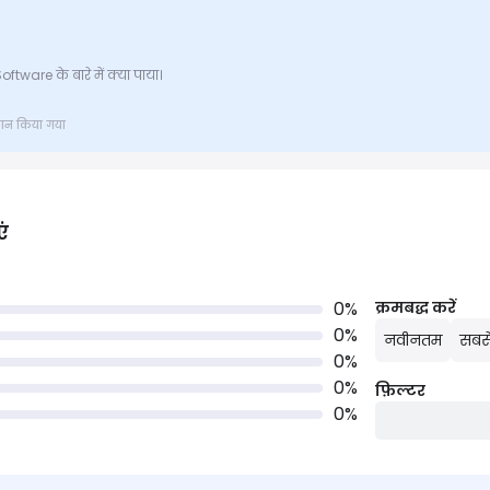
ftware के बारे में क्या पाया।
्रदान किया गया
एं
0
%
क्रमबद्ध करें
0
%
नवीनतम
सबसे
0
%
0
%
फ़िल्टर
0
%