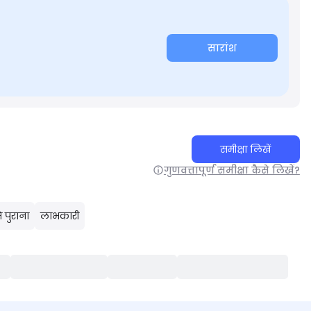
सारांश
समीक्षा लिखें
गुणवत्तापूर्ण समीक्षा कैसे लिखें?
 पुराना
लाभकारी