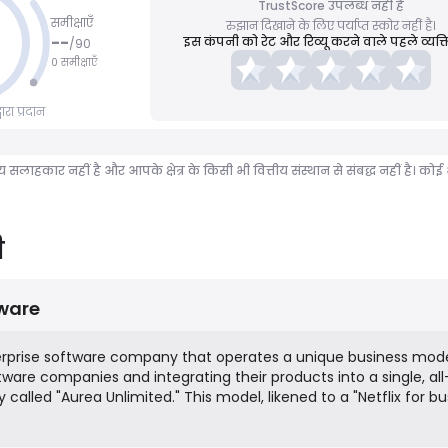
TrustScore उपलब्ध नहीं है
समीक्षाएँ
रुझान दिखाने के लिए पर्याप्त स्कोर नहीं है।
--
इस कंपनी को रेट और रिव्यू करने वाले पहले व्यक्ति
/
90
0 समीक्षाएँ
रा प्रदान
ीय सलाहकार नहीं है और आपके क्षेत्र के किसी भी वित्तीय संस्थान से संबद्ध नहीं है।
ी
ware
erprise software company that operates a unique business mod
ware companies and integrating their products into a single, all
y called "Aurea Unlimited." This model, likened to a "Netflix for b
mers with unlimited access to a broad portfolio of solutions cov
ting, collaboration, and infrastructure. Aurea is part of the ESW