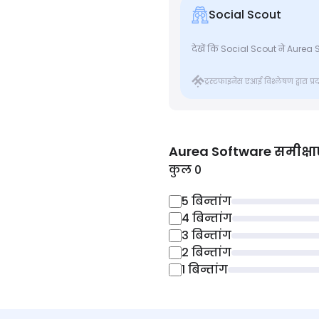
Social Scout
देखें कि Social Scout ने Aurea So
ट्रस्टफाइनेंस एआई विश्लेषण द्वारा प
Aurea Software
समीक्षा
कुल 0
5
बिन्तांग
4
बिन्तांग
3
बिन्तांग
2
बिन्तांग
1
बिन्तांग