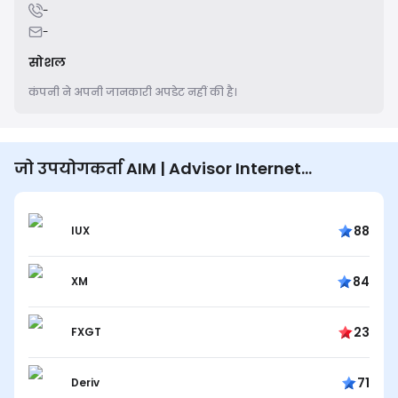
-
-
सोशल
कंपनी ने अपनी जानकारी अपडेट नहीं की है।
जो उपयोगकर्ता AIM | Advisor Internet
Marketing देखते हैं वे भी देखते हैं...
88
IUX
84
XM
23
FXGT
71
Deriv