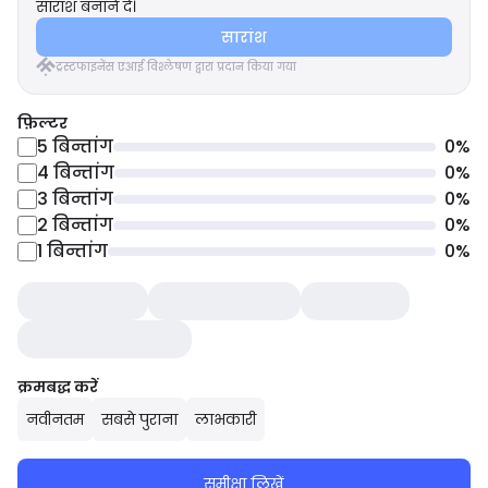
सारांश बनाने दें।
सारांश
ट्रस्टफाइनेंस एआई विश्लेषण द्वारा प्रदान किया गया
फ़िल्टर
5
बिन्तांग
0
%
4
बिन्तांग
0
%
3
बिन्तांग
0
%
2
बिन्तांग
0
%
1
बिन्तांग
0
%
क्रमबद्ध करें
नवीनतम
सबसे पुराना
लाभकारी
समीक्षा लिखें