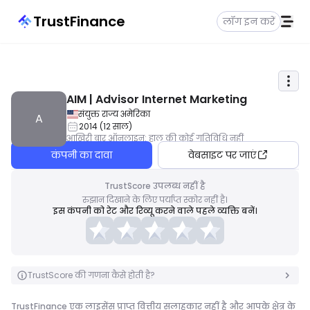
TrustFinance
लॉग इन करें
AIM | Advisor Internet Marketing
संयुक्त राज्य अमेरिका
A
2014
(
12
साल
)
आखिरी बार ऑनलाइन
:
हाल की कोई गतिविधि नहीं
कंपनी का दावा
वेबसाइट पर जाएं
TrustScore उपलब्ध नहीं है
रुझान दिखाने के लिए पर्याप्त स्कोर नहीं है।
इस कंपनी को रेट और रिव्यू करने वाले पहले व्यक्ति बनें।
TrustScore की गणना कैसे होती है?
TrustFinance एक लाइसेंस प्राप्त वित्तीय सलाहकार नहीं है और आपके क्षेत्र के